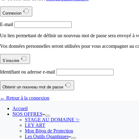
Connexion
E-mail
Un lien permettant de définir un nouveau mot de passe sera envoyé à vo
Vos données personnelles seront utilisées pour vous accompagner au cour
S’inscrire
Identifiant ou adresse e-mail
Obtenir un nouveau mot de passe
← Retour à la connexion
Accueil
NOS OFFRES
STAGE AU DOMAINE ✨
LEY ART
Mon Bijou de Protection
Les Outils Quantiques