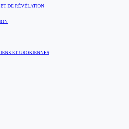
 ET DE RÉVÉLATION
ION
KIENS ET UROKIENNES