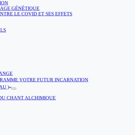
ION
DAGE GÉNÉTIQUE
TRE LE COVID ET SES EFFETS
ELS
’ANGE
ROGRAMME VOTRE FUTUR INCARNATION
AU )
 DU CHANT ALCHIMIQUE