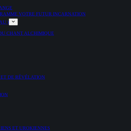
’ANGE
ROGRAMME VOTRE FUTUR INCARNATION
AU )
 DU CHANT ALCHIMIQUE
 ET DE RÉVÉLATION
ION
KIENS ET UROKIENNES