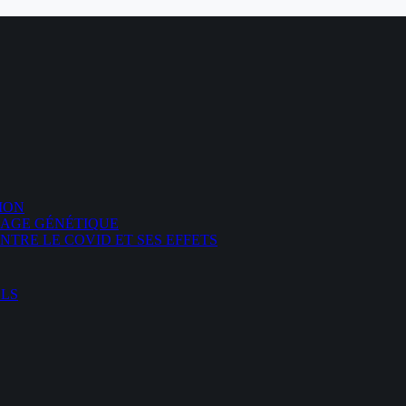
ION
DAGE GÉNÉTIQUE
TRE LE COVID ET SES EFFETS
ELS