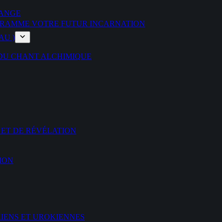
’ANGE
ROGRAMME VOTRE FUTUR INCARNATION
AU )
 DU CHANT ALCHIMIQUE
 ET DE RÉVÉLATION
ION
KIENS ET UROKIENNES