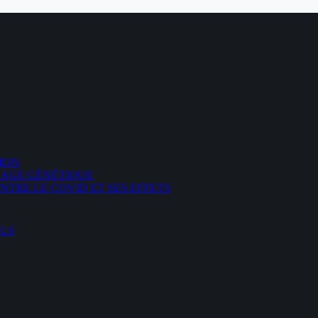
ION
DAGE GÉNÉTIQUE
TRE LE COVID ET SES EFFETS
ELS