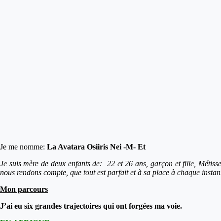
Je me nomme:
La Avatara Osiiris Nei -M- Et
Je suis mère de deux enfants de: 22 et 26 ans, garçon et fille, Métiss
nous rendons compte, que tout est parfait et à sa place à chaque instant
Mon parcours
J’ai eu six grandes trajectoires qui ont forgées ma voie.