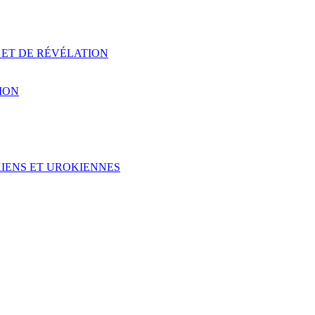
 ET DE RÉVÉLATION
ION
KIENS ET UROKIENNES