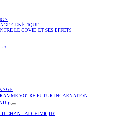
ION
DAGE GÉNÉTIQUE
TRE LE COVID ET SES EFFETS
ELS
’ANGE
ROGRAMME VOTRE FUTUR INCARNATION
AU )
 DU CHANT ALCHIMIQUE