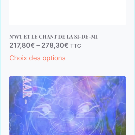
N’WT ET LE CHANT DE LA SI-DE-MI
217,80
€
–
278,30
€
TTC
Choix des options