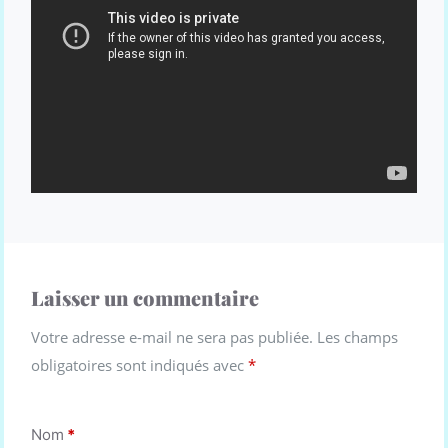
Laisser un commentaire
Votre adresse e-mail ne sera pas publiée.
Les champs
obligatoires sont indiqués avec
*
Nom
*