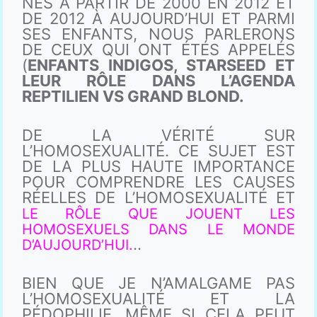
NÉS À PARTIR DE 2000 EN 2012 ET
DE 2012 À AUJOURD’HUI ET PARMI
SES ENFANTS, NOUS PARLERONS
DE CEUX QUI ONT ÉTÉS APPELÉS
(
ENFANTS INDIGOS, STARSEED ET
LEUR RÔLE DANS L’AGENDA
REPTILIEN VS GRAND BLOND.
DE LA VÉRITÉ SUR
L’HOMOSEXUALITÉ. CE SUJET EST
DE LA PLUS HAUTE IMPORTANCE
POUR COMPRENDRE LES CAUSES
RÉELLES DE L’HOMOSEXUALITÉ ET
LE RÔLE QUE JOUENT LES
HOMOSEXUELS DANS LE MONDE
..
D’AUJOURD’HUI.
BIEN QUE JE N’AMALGAME PAS
L’HOMOSEXUALITÉ ET LA
PÉDOPHILIE, MÊME SI CELA PEUT