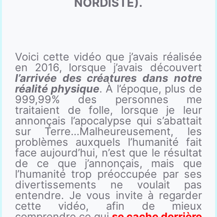
NORDISTE).
Voici cette vidéo que j’avais réalisée
en 2016, lorsque j’avais découvert
l’arrivée des créatures dans notre
réalité physique
. À l’époque, plus de
999,99% des personnes me
traitaient de folle, lorsque je leur
annonçais l’apocalypse qui s’abattait
sur Terre…Malheureusement, les
problèmes auxquels l’humanité fait
face aujourd’hui, n’est que le résultat
de ce que j’annonçais, mais que
l’humanité trop préoccupée par ses
divertissements ne voulait pas
entendre. Je vous invite à regarder
cette vidéo, afin de mieux
comprendre ce qui
se cache derrière