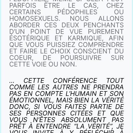
PARFOIS ÊTRE LE CAS, CHEZ
CERTAINS PÉDOPHILES OU
HOMOSEXUELS. NOUS ALLONS
ABORDER CES DEUX PENCHANTS
D’UN POINT DE VUE PUREMENT
ÉSOTÉRIQUE ET KARMIQUE, AFIN
QUE VOUS PUISSIEZ COMPRENDRE
ET FAIRE LE CHOIX CONSCIENT DU
COEUR, DE POURSUIVRE SUR
CETTE VOIE OU NON.
… CETTE CONFÉRENCE TOUT
COMME LES AUTRES NE PRENDRA
PAS EN COMPTE L’HUMAIN ET SON
ÉMOTIONNEL, MAIS BIEN LA VÉRITÉ
DONC, SI VOUS FAITES PARTIE DE
SES PERSONNES CITÉES ET QUE
VOUS N’ÊTES ABSOLUMENT PAS
PRÊT À ENTENDRE “LA VÉRITÉ”, JE
VOUS INVITE À Y RÉFLÉCHIR À