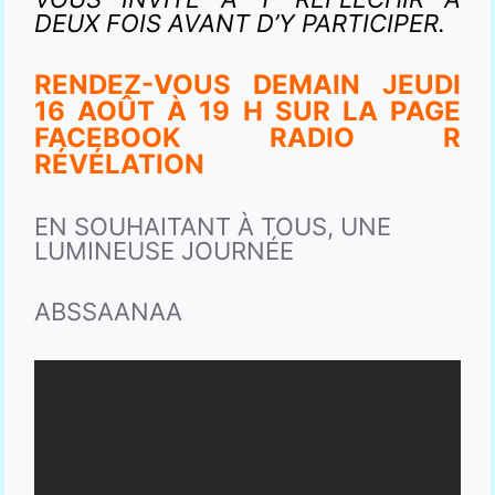
DEUX FOIS AVANT D’Y PARTICIPER.
RENDEZ-VOUS DEMAIN JEUDI
16 AOÛT À 19 H SUR LA PAGE
FACEBOOK RADIO R
RÉVÉLATION
EN SOUHAITANT À TOUS, UNE
LUMINEUSE JOURNÉE
ABSSAANAA