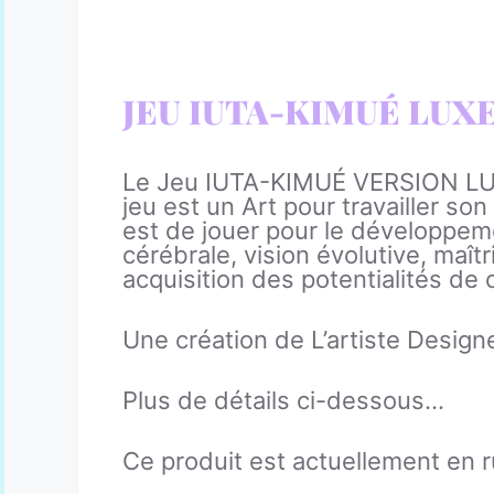
JEU IUTA-KIMUÉ LUX
Le Jeu IUTA-KIMUÉ VERSION LUXE
jeu est un Art pour travailler son
est de jouer pour le développement
cérébrale, vision évolutive, maît
acquisition des potentialités de 
Une création de L’artiste Designe
Plus de détails ci-dessous…
Ce produit est actuellement en r