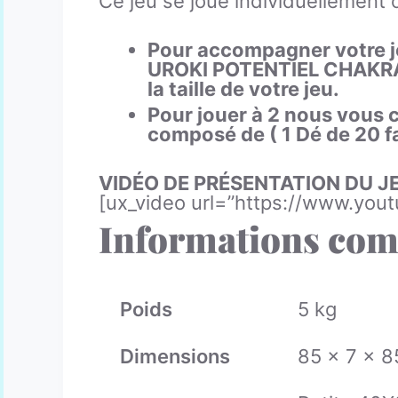
Ce jeu se joue individuellement 
Pour accompagner votre je
UROKI POTENTIEL CHAKRAS M
la taille de votre jeu.
Pour jouer à 2 nous vous 
composé de ( 1 Dé de 20 fa
VIDÉO DE PRÉSENTATION DU J
[ux_video url=”https://www.y
Informations com
Poids
5 kg
Dimensions
85 × 7 × 8