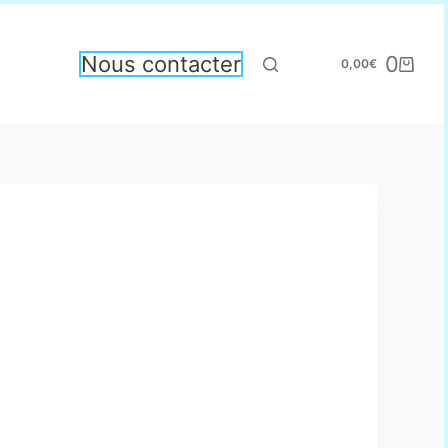
Nous contacter
0
0,00
€