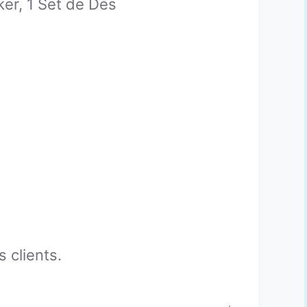
er, 1 Set de Dés
 clients.