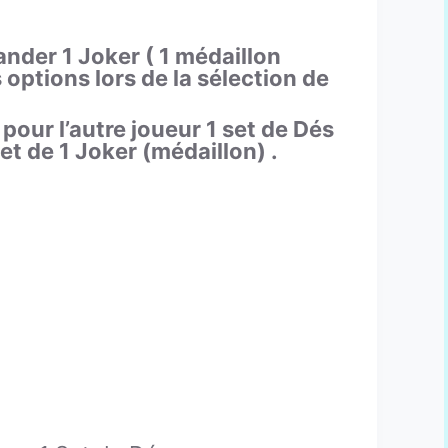
nder 1 Joker ( 1 médaillon
ptions lors de la sélection de
our l’autre joueur 1 set de Dés
et de 1 Joker (médaillon) .