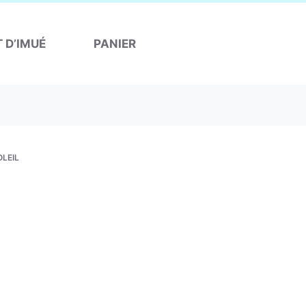
T D’IMUÉ
PANIER
OLEIL