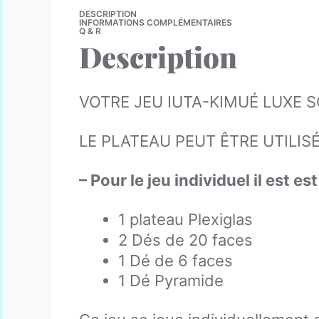
DESCRIPTION
INFORMATIONS COMPLÉMENTAIRES
Q & R
Description
VOTRE JEU IUTA-KIMUÉ LUXE S
LE PLATEAU PEUT ÊTRE UTILIS
– Pour le jeu individuel il est e
1 plateau Plexiglas
2 Dés de 20 faces
1 Dé de 6 faces
1 Dé Pyramide