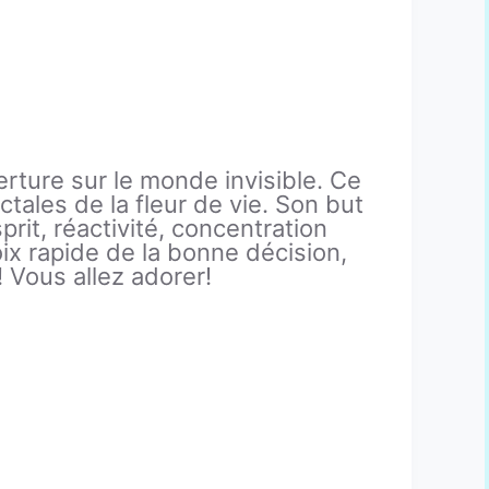
ure sur le monde invisible. Ce
actales de la fleur de vie. Son but
prit, réactivité, concentration
oix rapide de la bonne décision,
! Vous allez adorer!