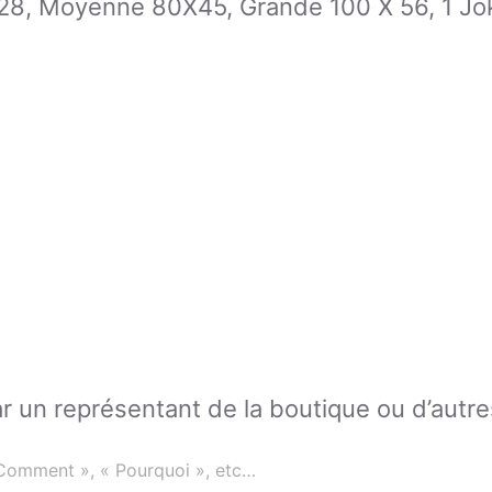
28, Moyenne 80X45, Grande 100 X 56, 1 Jok
 un représentant de la boutique ou d’autres