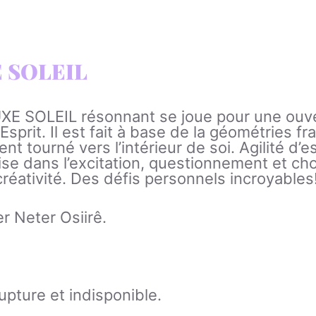
E SOLEIL
 SOLEIL résonnant se joue pour une ouvert
 Esprit. Il est fait à base de la géométries fr
 tourné vers l’intérieur de soi. Agilité d’es
rise dans l’excitation, questionnement et ch
créativité. Des défis personnels incroyables
r Neter Osiirê.
upture et indisponible.