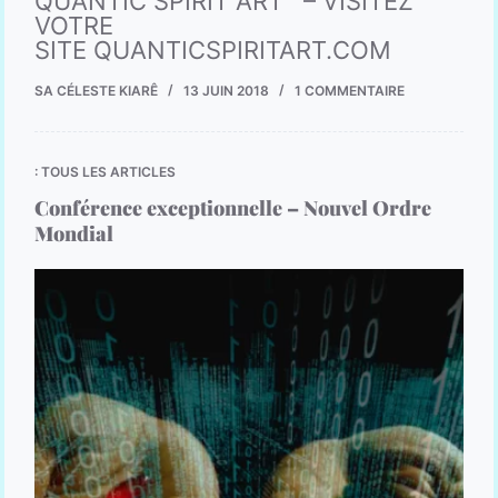
QUANTIC SPIRIT ART – VISITEZ
VOTRE
SITE QUANTICSPIRITART.COM
SA CÉLESTE KIARÊ
13 JUIN 2018
1 COMMENTAIRE
: TOUS LES ARTICLES
Conférence exceptionnelle – Nouvel Ordre
Mondial