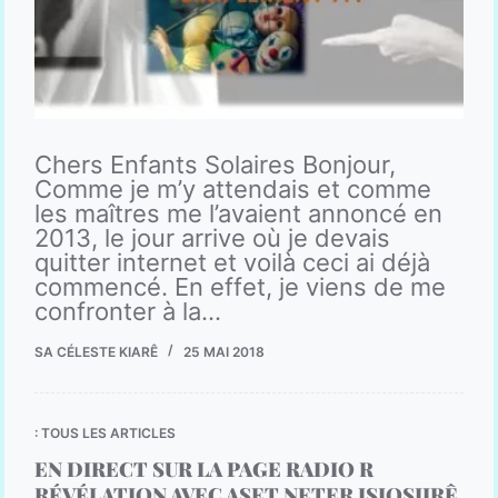
Chers Enfants Solaires Bonjour,
Comme je m’y attendais et comme
les maîtres me l’avaient annoncé en
2013, le jour arrive où je devais
quitter internet et voilà ceci ai déjà
commencé. En effet, je viens de me
confronter à la…
SA CÉLESTE KIARÊ
25 MAI 2018
: TOUS LES ARTICLES
EN DIRECT SUR LA PAGE RADIO R
RÉVÉLATION AVEC ASET NETER ISIOSIIRÊ