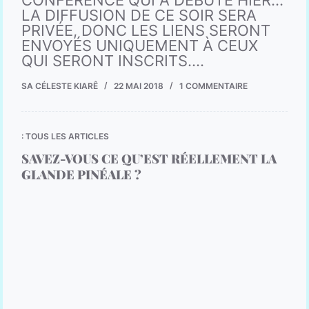
CONFÉRENCE QUI A DÉBUTÉ HIER…
LA DIFFUSION DE CE SOIR SERA
PRIVÉE, DONC LES LIENS SERONT
ENVOYÉS UNIQUEMENT À CEUX
QUI SERONT INSCRITS.…
SA CÉLESTE KIARÊ
22 MAI 2018
1 COMMENTAIRE
: TOUS LES ARTICLES
SAVEZ-VOUS CE QU’EST RÉELLEMENT LA
GLANDE PINÉALE ?