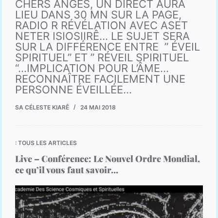
CHERS ANGES, UN DIRECT AURA
LIEU DANS 30 MN SUR LA PAGE,
RADIO R RÉVÉLATION AVEC ASET
NETER ISIOSIIRÊ… LE SUJET SERA
SUR LA DIFFÉRENCE ENTRE ” ÉVEIL
SPIRITUEL” ET ” RÉVEIL SPIRITUEL
“…IMPLICATION POUR L’ÂME…
RECONNAÎTRE FACILEMENT UNE
PERSONNE ÉVEILLÉE…
SA CÉLESTE KIARÊ
24 MAI 2018
: TOUS LES ARTICLES
Live – Conférence: Le Nouvel Ordre Mondial,
ce qu’il vous faut savoir…