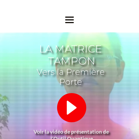
LA MATRICE 
TAMPON
Vers la Première 
Porte 
Voir la vidéo de présentation de 
l’Outil Quantique