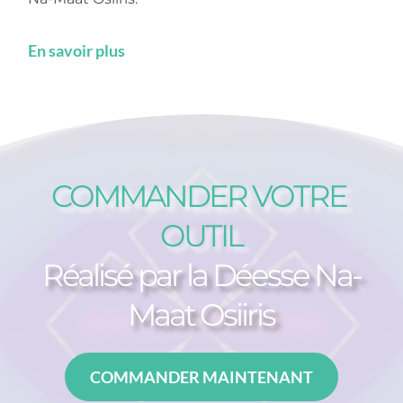
En savoir plus
COMMANDER VOTRE 
OUTIL
Réalisé par la Déesse Na-
Maat Osiiris
COMMANDER MAINTENANT