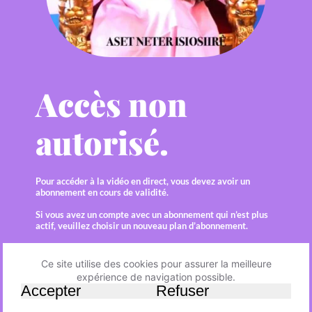
Accès non 
autorisé.
Pour accéder à la vidéo en direct, vous devez avoir un 
abonnement en cours de validité.  
Si vous avez un compte avec un abonnement qui n’est plus 
actif, veuillez choisir un nouveau plan d’abonnement.   
Je choisis mon abonnement
Ce site utilise des cookies pour assurer la meilleure
expérience de navigation possible.
Accepter
Refuser